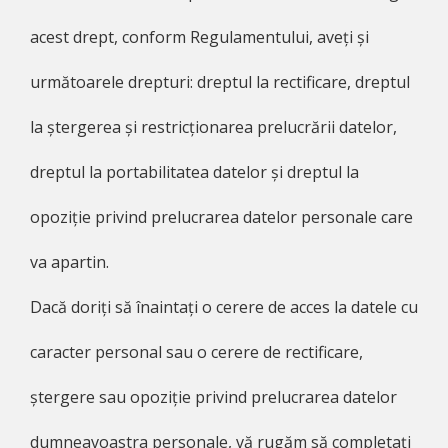
acest drept, conform Regulamentului, aveți și
următoarele drepturi: dreptul la rectificare, dreptul
la ștergerea și restricționarea prelucrării datelor,
dreptul la portabilitatea datelor și dreptul la
opoziție privind prelucrarea datelor personale care
va apartin.
Dacă doriți să înaintați o cerere de acces la datele cu
caracter personal sau o cerere de rectificare,
ștergere sau opoziție privind prelucrarea datelor
dumneavoastra personale, vă rugăm să completați