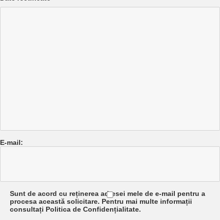
E-mail:
Sunt de acord cu reținerea adresei mele de e-mail pentru a
procesa această solicitare. Pentru mai multe informații
consultați Politica de Confidențialitate.