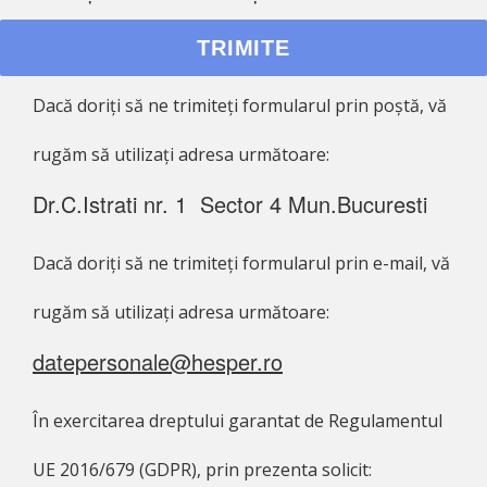
Dacă doriți să ne trimiteți formularul prin poștă, vă
rugăm să utilizați adresa următoare:
Dr.C.Istrati nr. 1 Sector 4 Mun.Bucuresti
Dacă doriți să ne trimiteți formularul prin e-mail, vă
rugăm să utilizați adresa următoare:
datepersonale@hesper.ro
În exercitarea dreptului garantat de Regulamentul
UE 2016/679 (GDPR), prin prezenta solicit: