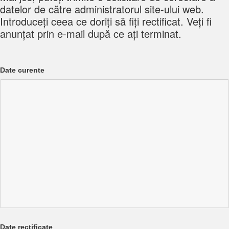
datelor de către administratorul site-ului web.
Introduceți ceea ce doriți să fiți rectificat. Veți fi
anunțat prin e-mail după ce ați terminat.
Date curente
Date rectificate