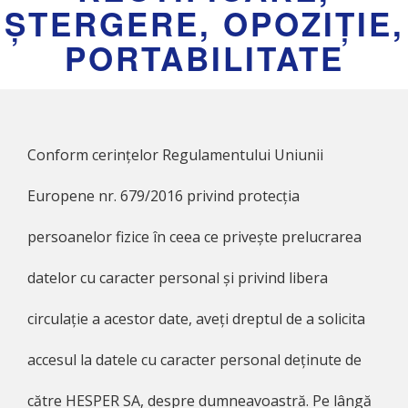
ȘTERGERE, OPOZIȚIE,
PORTABILITATE
Conform cerințelor Regulamentului Uniunii
Europene nr. 679/2016 privind protecţia
persoanelor fizice în ceea ce priveşte prelucrarea
datelor cu caracter personal şi privind libera
circulaţie a acestor date, aveți dreptul de a solicita
accesul la datele cu caracter personal deținute de
către HESPER SA, despre dumneavoastră. Pe lângă