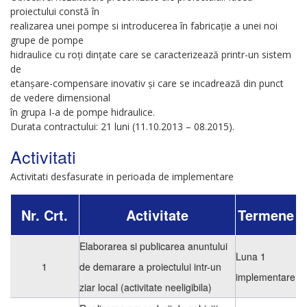
proiectului constă în
realizarea unei pompe si introducerea în fabricaţie a unei noi
grupe de pompe
hidraulice cu roţi dinţate care se caracterizează printr-un sistem
de
etanşare-compensare inovativ şi care se incadrează din punct
de vedere dimensional
în grupa I-a de pompe hidraulice.
Durata contractului: 21 luni (11.10.2013 – 08.2015).
Activitati
Activitati desfasurate in perioada de implementare
Nr. Crt.
Activitate
Termene
Elaborarea si publicarea anuntului
Luna 1
1
de demarare a proiectului intr-un
implementare
ziar local (activitate neeligibila)